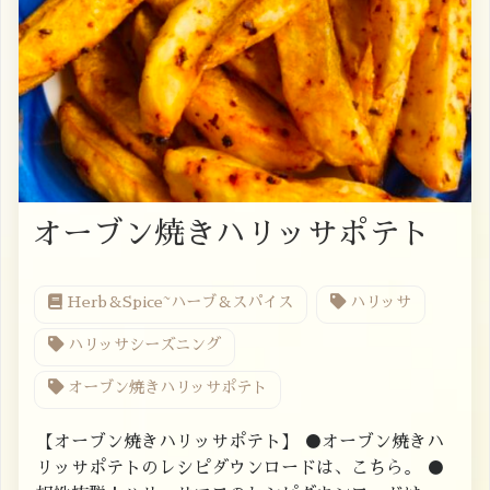
オーブン焼きハリッサポテト
Herb＆Spice~ハーブ＆スパイス
ハリッサ
ハリッサシーズニング
オーブン焼きハリッサポテト
【オーブン焼きハリッサポテト】 ●オーブン焼きハ
リッサポテトのレシピダウンロードは、こちら。 ●