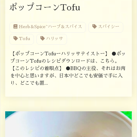
ポップコーンTofu
Herb＆Spice~ハーブ＆スパイス
スパイシー
Tofu
ハリッサ
【ポップコーンTofuーハリッサテイストー】 ●ポッ
プコーンTofuのレシピダウンロードは、こちら。
【このレシピの着眼点】 ●BBQの主役、それはお肉
を中心と思いますが、日本中どこでも安価で手に入
り、どこでも置...