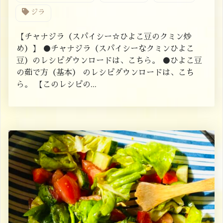
ジラ
【チャナジラ（スパイシー☆ひよこ豆のクミン炒
め）】 ●チャナジラ（スパイシーなクミンひよこ
豆）のレシピダウンロードは、こちら。 ●ひよこ豆
の茹で方（基本） のレシピダウンロードは、こち
ら。 【このレシピの...