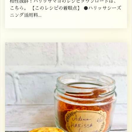
相性抜群！ハリッサマヨのレシピダウンロードは、
こちら。 【このレシピの着眼点】 ●ハリッサシーズ
ニング活用料...