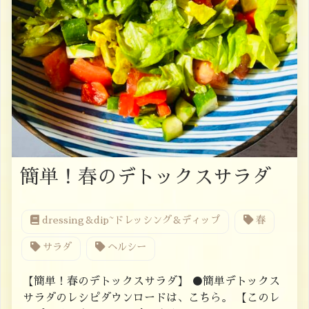
簡単！春のデトックスサラダ
dressing＆dip~ドレッシング＆ディップ
春
サラダ
ヘルシー
【簡単！春のデトックスサラダ】 ●簡単デトックス
サラダのレシピダウンロードは、こちら。 【このレ