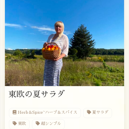
東欧の夏サラダ
Herb＆Spice~ハーブ＆スパイス
夏サラダ
東欧
超シンプル