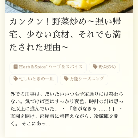
カンタン！野菜炒め～遅い帰
宅、少ない食材、それでも満
たされた理由～
Herb＆Spice~ハーブ＆スパイス
野菜炒め
忙しいときの一皿
万能シーズニング
外での用事は、だいたいいつも予定通りには終わら
ない。気づけば空はすっかり夜色、時計の針は思っ
た以上に進んでいた。 ・ 「急がなきゃ……！」 ・
玄関を開け、部屋着に着替えながら、冷蔵庫を開
く。 そこにあっ...