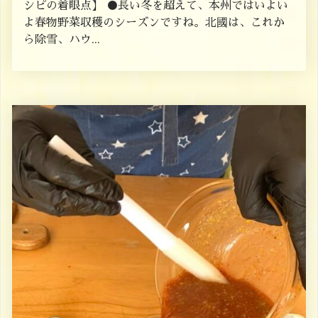
シピの着眼点】 ●長い冬を超えて、本州ではいよい
よ春物野菜収穫のシーズンですね。北國は、これか
ら除雪、ハウ...