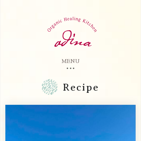
MENU
Recipe