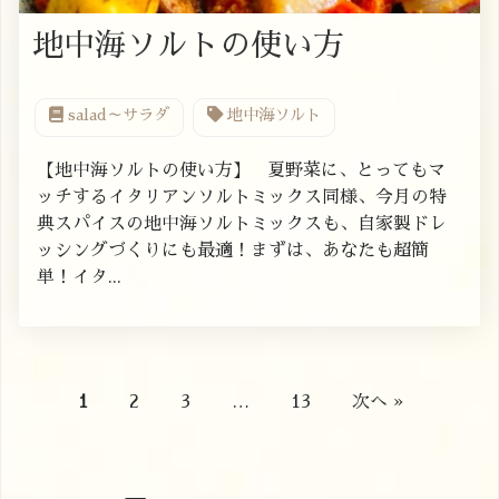
地中海ソルトの使い方
salad～サラダ
地中海ソルト
【地中海ソルトの使い方】 夏野菜に、とってもマ
ッチするイタリアンソルトミックス同様、今月の特
典スパイスの地中海ソルトミックスも、自家製ドレ
ッシングづくりにも最適！まずは、あなたも超簡
単！イタ...
1
2
3
…
13
次へ »