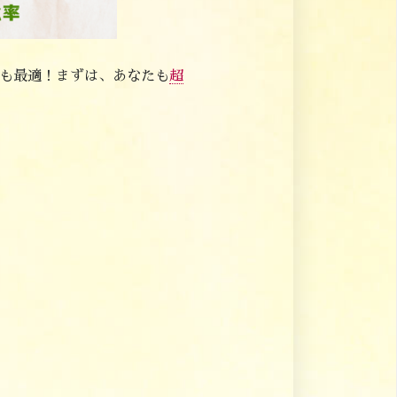
も最適！まずは、あなたも
超