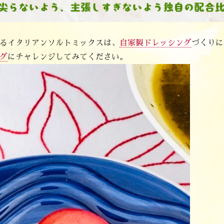
るイタリアンソルトミックスは、
自家製ドレッシング
づくりに
グ
にチャレンジしてみてください。