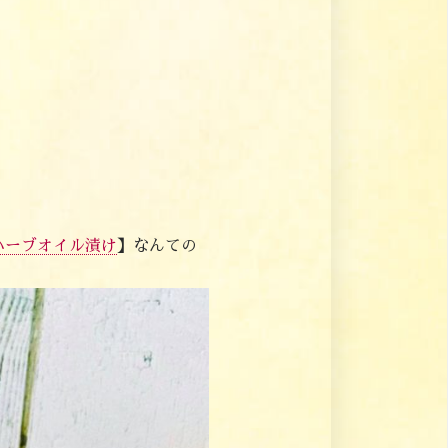
のハーブオイル漬け
】
なんての