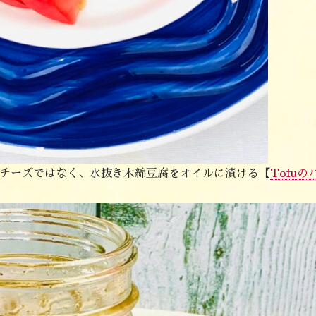
チーズではなく、水抜き木綿豆腐をオイルに漬ける
【
Tofu