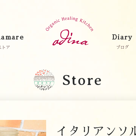
amare
Diary
ストア
ブログ
Store
イタリアンソ