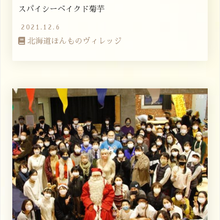
スパイシーベイクド菊芋
2021.12.6
北海道ほんものヴィレッジ