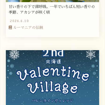
甘い香りの下で深呼吸。一年でいちばん短い香りの
季節、アカシアが咲く頃
2026.6.10
ルーマニアの伝統