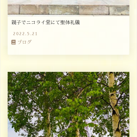
親子でニコライ堂にて聖体礼儀
2022.5.21
ブログ