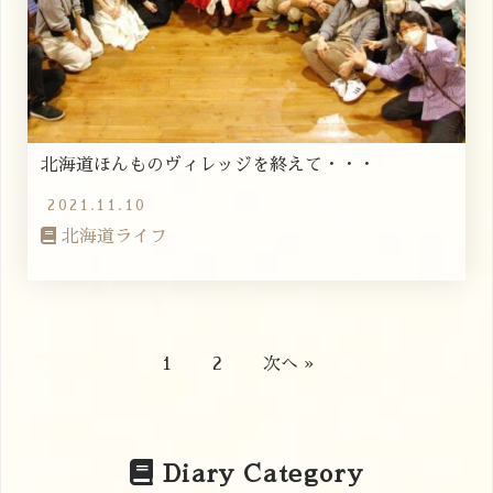
北海道ほんものヴィレッジを終えて・・・
2021.11.10
北海道ライフ
1
2
次へ »
Diary Category