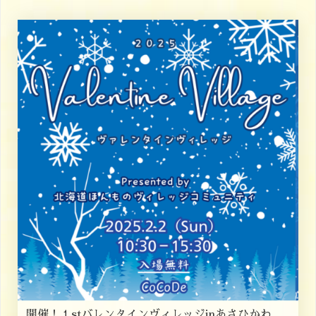
開催！１stバレンタインヴィレッジinあさひかわ