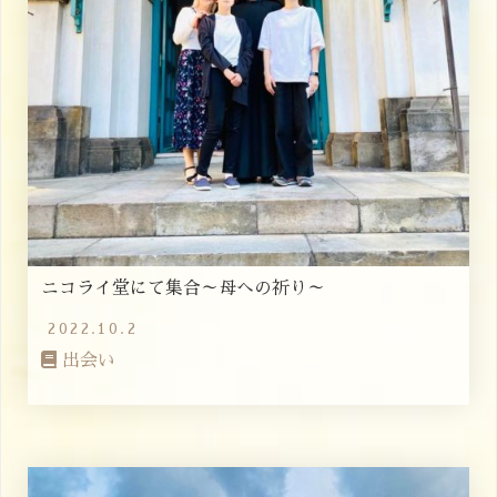
ニコライ堂にて集合～母への祈り～
2022.10.2
出会い