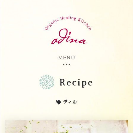
MENU
Recipe
ディル