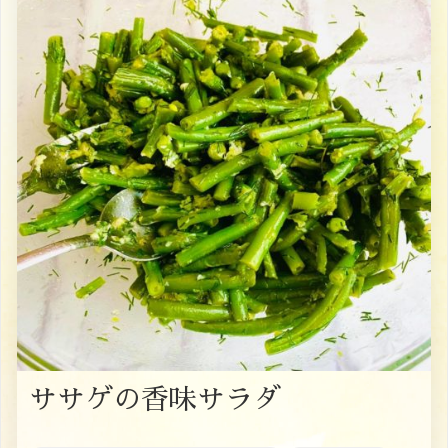
ササゲの香味サラダ