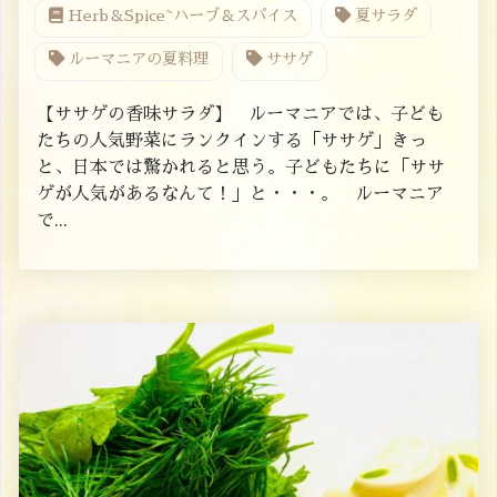
Herb＆Spice~ハーブ＆スパイス
夏サラダ
ルーマニアの夏料理
ササゲ
【ササゲの香味サラダ】 ルーマニアでは、子ども
たちの人気野菜にランクインする「ササゲ」きっ
と、日本では驚かれると思う。子どもたちに「ササ
ゲが人気があるなんて！」と・・・。 ルーマニア
で...