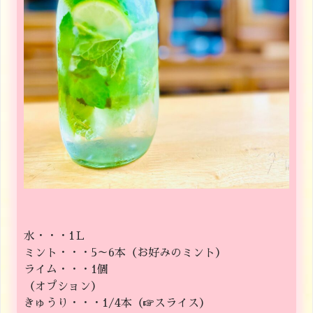
水・・・1Ｌ
ミント・・・5～6本（お好みのミント）
ライム・・・1個
（オプション）
きゅうり・・・1/4本（☞スライス）