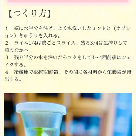
【つくり方】
１ 瓶に水半分を注ぎ、よく水洗いしたミントと（オプシ
ョン）きゅうりを入れる。
２ ライム1/4は皮ごとスライス、残る3/4は生搾りして
瓶のなかへ。
３ 残り半分の水を注いだらフタをして3～4回前後にシェ
イクする。
４ 冷蔵庫で48時間静置。その間に各材料から栄養素が浸
出する。