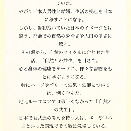
ていた。
やがて日本人男性と結婚、生活の拠点を日本
に移すことになる。
しかし、当初抱いていた日本のイメージとは
違う、都会での自然の少なさや人口の多さに
驚く。
その頃から、自然のサイクルに合わせた生
活、「自然との共生」を目ざす。
心と身体の健康をテーマに、様々な書物をも
とに学ぶようになる。
特にハーブやベリーの効果・効能について
は、深く学んだ。
地元ルーマニアでは珍しくなかった「自然と
の共生」。
日本でも共通の考えを持つ人は、エコやロハ
スといった表現でその数は急増している。