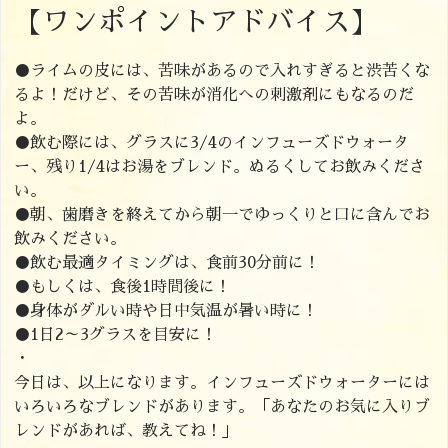
【ワンポイントアドバイス】
●ライムの皮には、苦味があるので入れすぎると渋苦くな
るよ！だけど、その苦味が消化への刺激剤にもなるのだ
よ。
●飲む際には、グラスに3/4のインフューズドウォータ
ー、残り1/4はお湯をブレンド。ぬるくしてお飲みくださ
い。
●朝、歯磨きを終えてから朝一でゆっくりと口に含んでお
飲みください。
●飲む最適タイミングは、食前30分前に！
●もしくは、食後1時間後に！
●身体がダルい時や日中気温が暑い時に！
●1日2～3グラスを目安に！
・
今日は、以上になります。インフューズドウォーターには
いろいろなブレンドがあります。「あなたのお気に入りブ
レンドがあれば、教えてね！」