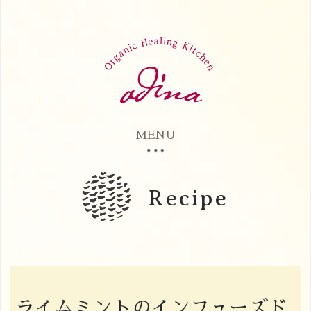
MENU
Recipe
ライムミントのインフューズド