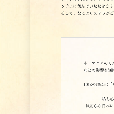
ンチェに包んでいただきます
そして、なによりステラがご満悦
ルーマニアのモ
などの影響を活
10代の頃には
私も心
以前から日本に