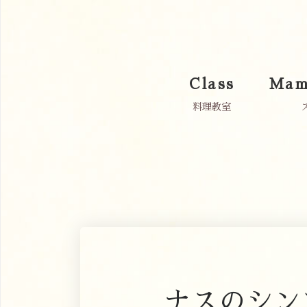
Class
Mam
料理教室
ナスのシン