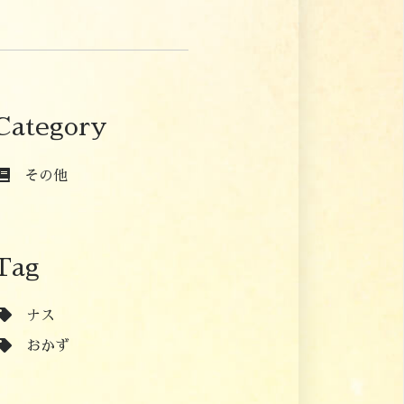
Category
その他
Tag
ナス
おかず