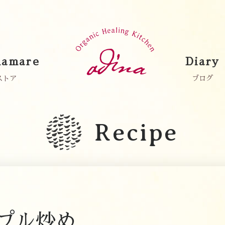
amare
Diary
ストア
ブログ
Recipe
プル炒め