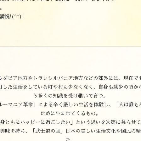
。
!(^^)!
ルダビア地方やトランシルバニア地方などの郊外には、現在で
用した生活をしている町や村も少なくなく、自身も幼少の頃か
ら多くの知識を受け継いで育つ。
「ルーマニア革命」による辛く厳しい生活を体験し、「人は誰も
ために生まれてくるもの。
身ともにハッピーに過ごしたい」という思いを次第に募らせて
興味を持ち、「武士道の国」日本の美しい生活文化や国民の精
た。