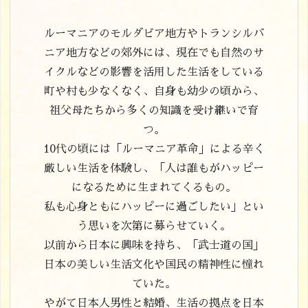
ルーマニアのモルダビア地方やトランシルバ
ニア地方などの郊外には、現在でも自然のサ
イクルなどの影響を活用した生活をしている
町や村も少なくなく、自身も幼少の頃から、
祖父母たちから多くの知識を受け継いで育
つ。
10代の頃には「ルーマニア革命」による辛く
厳しい生活を体験し、「人は誰もがハッピー
になるために生まれてくるもの。
私も心身ともにハッピーに過ごしたい」とい
う思いを次第に募らせていく。
以前から日本に興味を持ち、「武士道の国」
日本の美しい生活文化や国民の精神性に憧れ
ていた。
やがて日本人男性と結婚、生活の拠点を日本