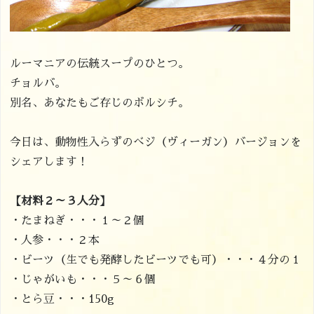
ルーマニアの伝統スープのひとつ。
チョルバ。
別名、あなたもご存じのボルシチ。
今日は、動物性入らずのべジ（ヴィーガン）バージョンを
シェアします！
【材料２～３人分】
・たまねぎ・・・１～２個
・人参・・・２本
・ビーツ（生でも発酵したビーツでも可）・・・４分の１
・じゃがいも・・・５～６個
・とら豆・・・150g