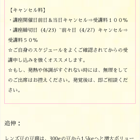
【キャンセル料】
・講座開催日前日＆当日キャンセル⇒受講料１００％
・講座締切日（4/23）~前々日（4/27）キャンセル⇒
受講料５０％
☆ご自身のスケジュールをよくご確認されてからの受
講申し込みを強くオススメします。
☆もし、発熱や体調がすぐれない時には、無理をして
のご出席はお控えください。発覚後は、即ご相談くだ
さい。
追伸：
レンズ豆の豆腐は、300gの豆から1,5kgへと増大ボリュー