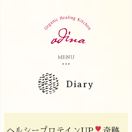
MENU
Diary
ヘルシープロテインUP
奇跡