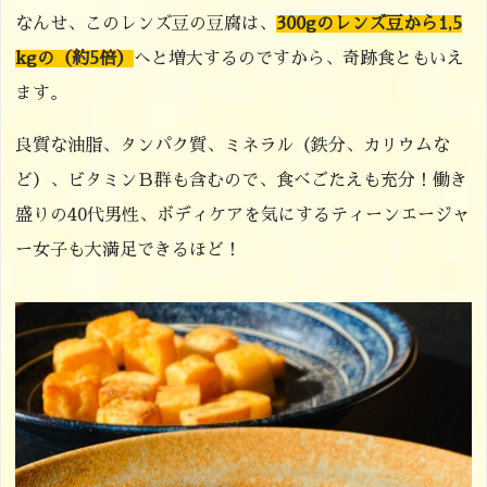
なんせ、このレンズ豆の豆腐は、
300gのレンズ豆から1,5
kgの（約5倍）
へと増大するのですから、奇跡食ともいえ
ます。
良質な油脂、タンパク質、ミネラル（鉄分、カリウムな
ど）、ビタミンＢ群も含むので、食べごたえも充分！働き
盛りの40代男性、ボディケアを気にするティーンエージャ
ー女子も大満足できるほど！