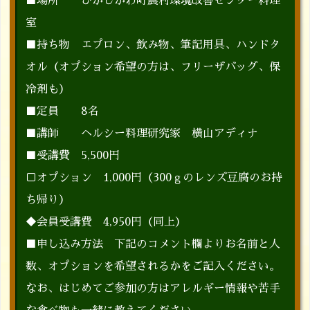
■場所 ひがしかわ町農村環境改善センター料理
室
■持ち物 エプロン、飲み物、筆記用具、ハンドタ
オル（オプション希望の方は、フリーザバッグ、保
冷剤も）
■定員 8名
■講師 ヘルシー料理研究家 横山アディナ
■受講費 5,500円
▢オプション 1,000円（300ｇのレンズ豆腐のお持
ち帰り）
◆会員受講費 4,950円（同上）
■申し込み方法 下記のコメント欄よりお名前と人
数、オプションを希望されるかをご記入ください。
なお、はじめてご参加の方はアレルギー情報や苦手