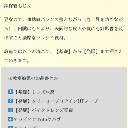
凍保管もＯＫ
豆なので、血糖値バランス整えながら（急上昇を防ぎなが
ら）、内臓はもとより、表面的な皮ふや髪にも好影響を及
ぼすこと濃厚なウレシイ食材。
教室では以下の流れで、【基礎】から【発展】まで押さえ
ていきます。
≪教室披露のお品書き≫
【基礎】レンズ豆腐
【発展】クリーミープロテインUPスープ
【発展】ベイクドレンズ豆腐
アラビアンTofuケバブ