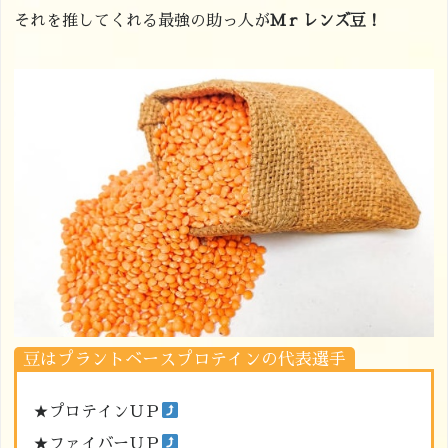
それを推してくれる最強の助っ人が
Ｍｒレンズ豆！
豆はプラントベースプロテインの代表選手
★プロテインＵＰ
★ファイバーＵＰ