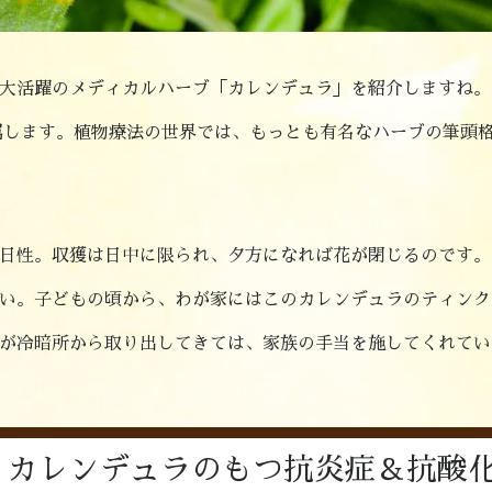
躍のメディカルハーブ「カレンデュラ」を紹介しますね。学名では「C
科に属します。植物療法の世界では、もっとも有名なハーブの筆頭
日性。収獲は日中に限られ、夕方になれば花が閉じるのです。
い。子どもの頃から、わが家にはこのカレンデュラのティンク
が冷暗所から取り出してきては、家族の手当を施してくれてい
、カレンデュラのもつ抗炎症＆抗酸