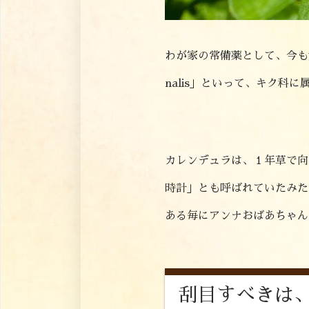
わが家の常備薬として、今も大活
nalis」といって、キク
カレンデュラは、１年草で向
時計」とも呼ばれていたみた
ある毎にアンナおばあちゃん
刮目すべきは