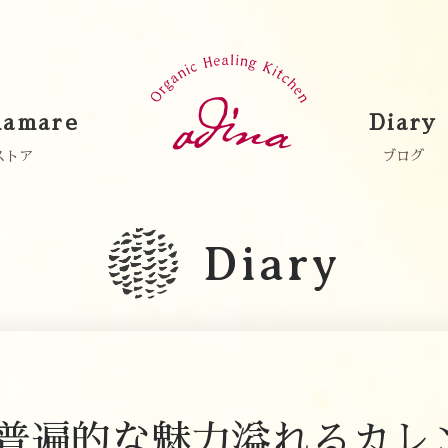
amare
Diary
ストア
ブログ
Diary
普遍的な魅力溢れるカレ