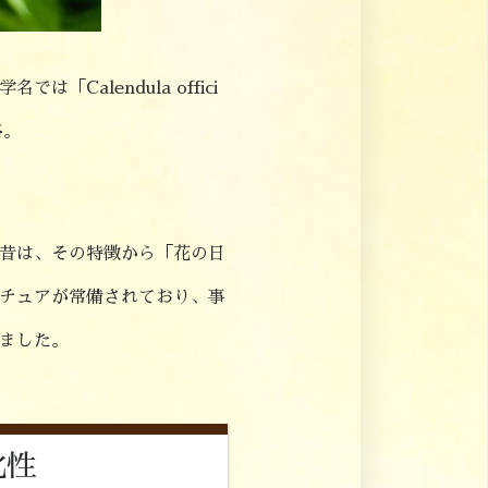
alendula offici
格。
昔は、その特徴から「花の日
チュアが常備されており、事
ました。
化性