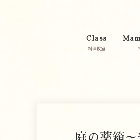
Class
Mam
料理教室
庭の薬箱～