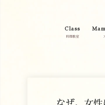
Class
Mam
料理教室
なぜ、女性