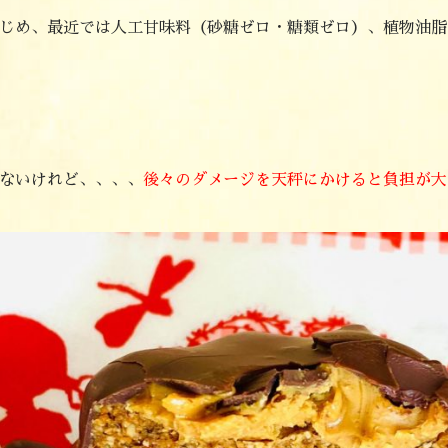
じめ、最近では人工甘味料（砂糖ゼロ・糖類ゼロ）、植物油脂
ないけれど、、、、
後々のダメージを天秤にかけると負担が大