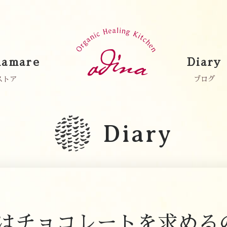
amare
Diary
ストア
ブログ
Diary
はチョコレートを求める