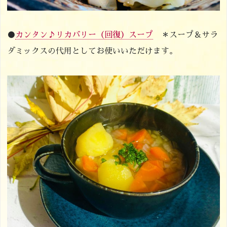
●
カンタン♪リカバリー（回復）スープ
＊スープ＆サラ
ダミックスの代用としてお使いいただけます。