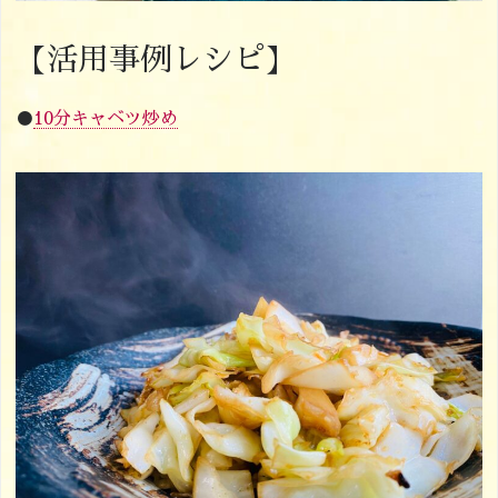
【活用事例レシピ】
●
10分キャベツ炒め