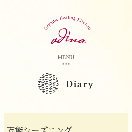
MENU
Diary
万能シーズニング