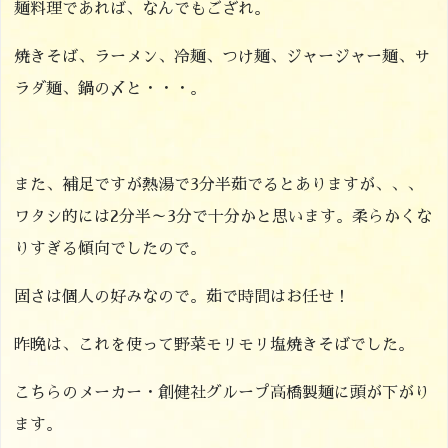
麺料理であれば、なんでもござれ。
焼きそば、ラーメン、冷麺、つけ麺、ジャージャー麺、サ
ラダ麺、鍋の〆と・・・。
また、補足ですが熱湯で3分半茹でるとありますが、、、
ワタシ的には2分半～3分で十分かと思います。柔らかくな
りすぎる傾向でしたので。
固さは個人の好みなので。茹で時間はお任せ！
昨晩は、これを使って野菜モリモリ塩焼きそばでした。
こちらのメーカー・創健社グループ高橋製麺に頭が下がり
ます。