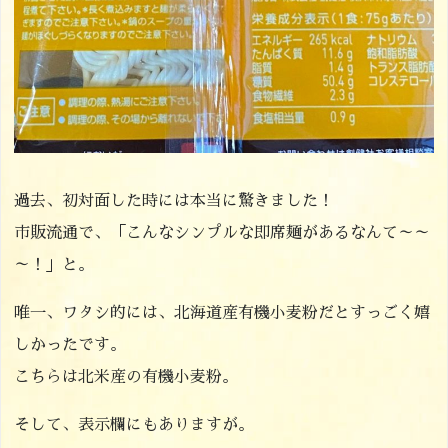
過去、初対面した時には本当に驚きました！
市販流通で、「こんなシンプルな即席麺があるなんて～～
～！」と。
唯一、ワタシ的には、北海道産有機小麦粉だとすっごく嬉
しかったです。
こちらは北米産の有機小麦粉。
そして、表示欄にもありますが。