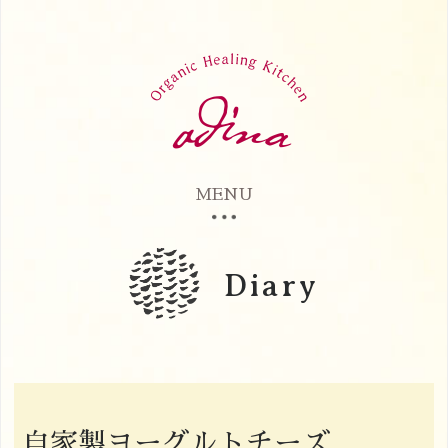
MENU
Diary
自家製ヨーグルトチーズ