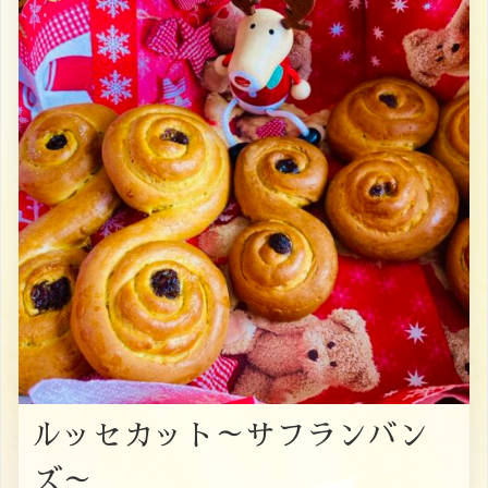
ルッセカット～サフランバン
ズ～