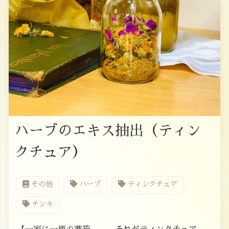
ハーブのエキス抽出（ティン
クチュア）
その他
ハーブ
ティンクチュア
チンキ