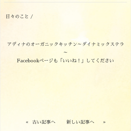
日々のこと /
アディナのオーガニックキッチン～ダイナミックステラ
～
Facebookページも「いいね！」してください
«
古い記事へ
新しい記事へ
»