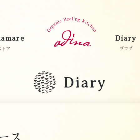
amare
Diary
ストア
ブログ
Diary
ース