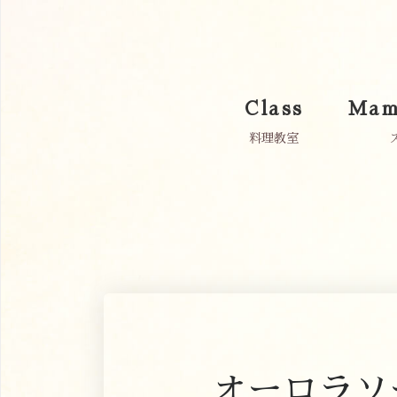
Class
Mam
料理教室
オーロラソ