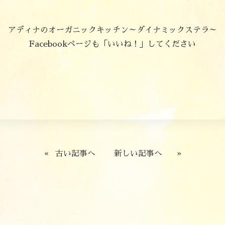
アディナのオーガニックキッチン～ダイナミックステラ～
Facebookページも「いいね！」してください
«
古い記事へ
新しい記事へ
»