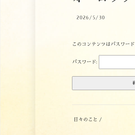
2026/5/30
このコンテンツはパスワード
パスワード:
日々のこと /