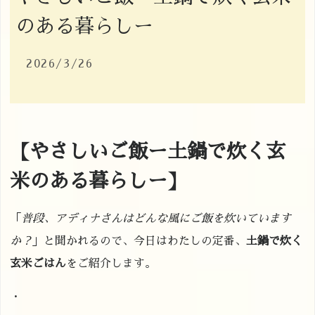
のある暮らしー
2026/3/26
【やさしいご飯ー土鍋で炊く玄
米のある暮らしー】
「
普段、アディナさんはどんな風にご飯を炊いています
か？
」と聞かれるので、今日はわたしの定番、
土鍋で炊く
玄米ごはん
をご紹介します。
・