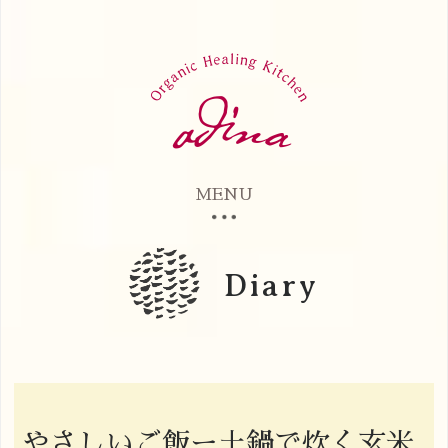
MENU
Diary
やさしいご飯ー土鍋で炊く玄米