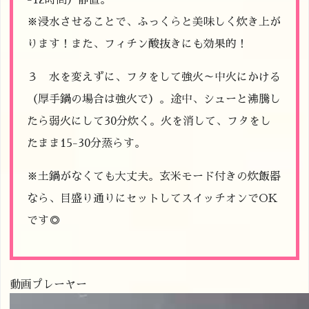
-12時間）静置。
※浸水させることで、ふっくらと美味しく炊き上が
ります！また、フィチン酸抜きにも効果的！
３ 水を変えずに、フタをして強火～中火にかける
（厚手鍋の場合は強火で）。途中、シューと沸騰し
たら弱火にして30分炊く。火を消して、フタをし
たまま15-30分蒸らす。
※土鍋がなくても大丈夫。玄米モード付きの炊飯器
なら、目盛り通りにセットしてスイッチオンでOK
です◎
動画プレーヤー