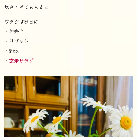
炊きすぎても大丈夫。
ワタシは翌日に
・お弁当
・リゾット
・雑炊
・
玄米サラダ