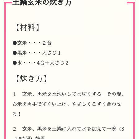
土鍋玄米の炊き方
【材料】
●玄米・・・２合
●黒米・・・大さじ１
●水・・・4合＋大さじ２
【炊き方】
１ 玄米、黒米を水洗いして水切りする。その際、
お米を両手ですくい上げ、やさしくこすり合わせ
る！
２ 玄米、黒米を土鍋に入れて水を加えて一晩（8