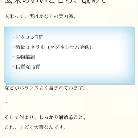
玄米のいいところ、改めて
玄米って、実はかなりの実力派。
・ビタミンB群
・微量ミネラル（
マグネシウムや鉄
）
・食物繊維
・良質な脂質
などがバランスよく含まれています。
・
そして何より、
しっかり噛めること
。
これ、すごく大事なんです。