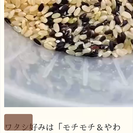
ワタシ好みは「モチモチ＆やわ