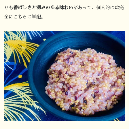
りも
香ばしさと深みのある味わい
があって、個人的には完
全にこちらに軍配。