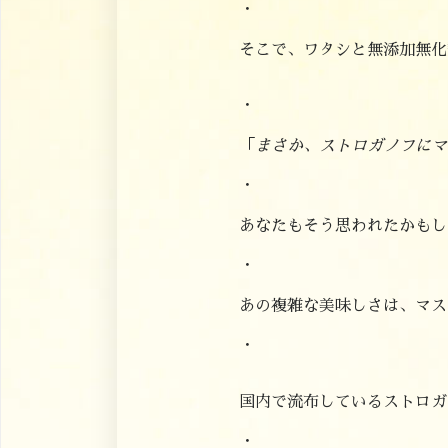
・
そこで、ワタシと無添加無化
・
「
まさか、ストロガノフにマ
・
あなたもそう思われたかもし
・
あの複雑な美味しさは、マス
・
国内で流布しているストロガ
・