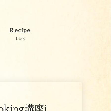
Recipe
レシピ
king講座i