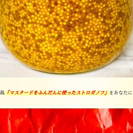
義
「マスタードをふんだんに使ったストロガノフ」
をあなたに