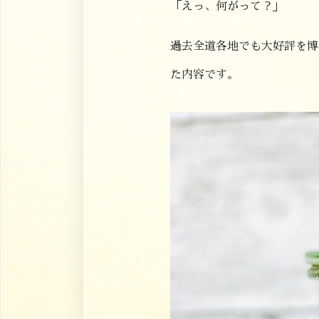
「えっ、何がって？」
過去全道各地でも大好評を博
た内容です。