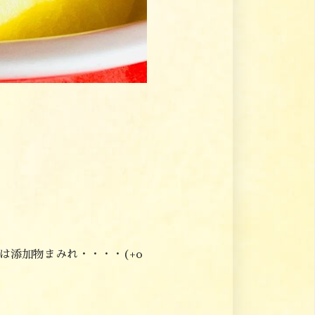
添加物まみれ・・・・(+o