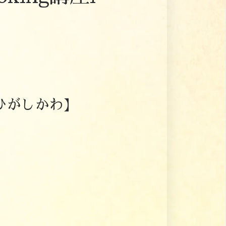
nひがしかわ】