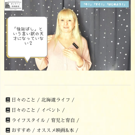
日々のこと /
北海道ライフ /
日々のこと /
イベント /
ライフスタイル /
育児と育自 /
おすすめ /
オススメ映画&本 /