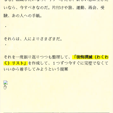
いなら、今すべきなのだ。片付けや旅、運動、再会、受
験、あの人への手紙。
・
それらは、人によりさまざまだ。
・
それを一度振り返りつつも整理して、
「後悔撲滅（わくわ
く）リスト」
を作成して、１つずつ今すぐに完璧でなくて
いいから着手してみようという提案