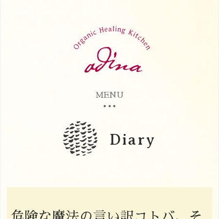
MENU
Diary
危険な魔法の言い訳コトバ、そ