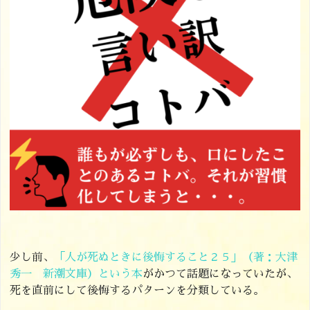
少し前、
「人が死ぬときに後悔すること２５」（著：大津
秀一 新潮文庫）という本
がかつて話題になっていたが、
死を直前にして後悔するパターンを分類している。