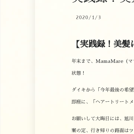
2020/1/3
【実践録！美髪
年末まで、MamaMare（
状態！
ダイキから「今年最後の希望
即座に、「ヘアートリートメ
お願いして大晦日には、旭川
案の定、行き帰りの路面はツ