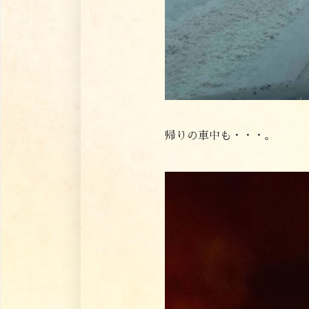
帰りの車中も・・・。