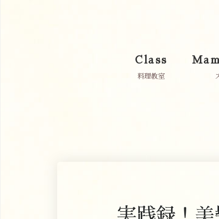
Class
Mam
料理教室
実践録！美