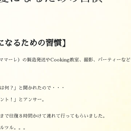
になるための習慣】
マママーレ）の製造発送やCooking教室、撮影、パーティー
は何？」と聞かれたので・・・
ント！」とアンサー。
まで往復８時間かけて連れて行ってもらいました。
ルツル。。。