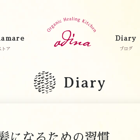
amare
Diary
ストア
ブログ
Diary
髪になるための習慣