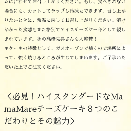
ムに合わせてお召し上がりください。もし、食べきれない
場合にも、カットしてラップし冷凍もできます。召し上が
りたいときに、常温に戻してお召し上がりください。溶け
かかった食感もまた格別でアイスチーズケーキとして親し
まれています。あの高橋克典さんも大絶賛！
＊ケーキの特徴として、ガスオーブンで焼くので場所によ
って、強く焼けるところが生じてしまいます。ご了承いた
だいた上でご注文ください。
＜必見！ハイスタンダードなMa
maMareチーズケーキ８つのこ
だわりとその魅力＞