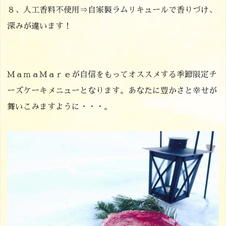
８、人工香料不使用⇒自家製ラムリキュールで香りづけ、
深みが違います！
ＭａｍａＭａｒｅが自信をもってオススメする季節限定チ
ーズケーキメニューとなります。あなたに豊かさと幸せが
舞いこみますように・・・。