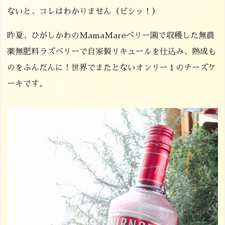
ないと、コレはわかりません（ビシッ！）
昨夏、ひがしかわのMamaMareベリー園で収穫した無農
薬無肥料ラズベリーで自家製リキュールを仕込み、熟成も
のをふんだんに！世界でまたとないオンリー１のチーズケ
ーキです。