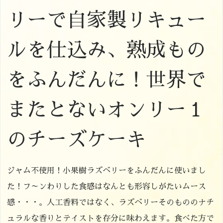
リーで自家製リキュー
ルを仕込み、熟成もの
をふんだんに！世界で
またとないオンリー１
のチーズケーキ
ジャム不使用！小果樹ラズベリーをふんだんに使いまし
た！フ～ンわりした食感はなんとも形容しがたいムース
感・・・。人工香料ではなく、ラズベリーそのもののナチ
ュラルな香りとテイストを存分に味わえます。食べた方で