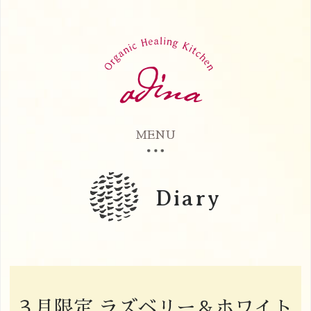
MENU
Diary
３月限定 ラズベリー＆ホワイト