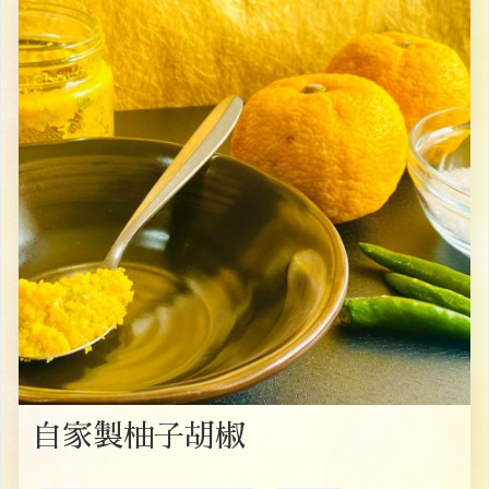
自家製柚子胡椒