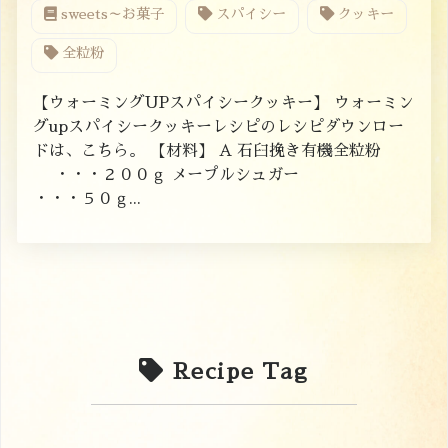
sweets～お菓子
スパイシー
クッキー
全粒粉
【ウォーミングUPスパイシークッキー】 ウォーミン
グupスパイシークッキーレシピのレシピダウンロー
ドは、こちら。 【材料】 A 石臼挽き有機全粒粉
・・・２００ｇ メープルシュガー
・・・５０ｇ...
Recipe Tag