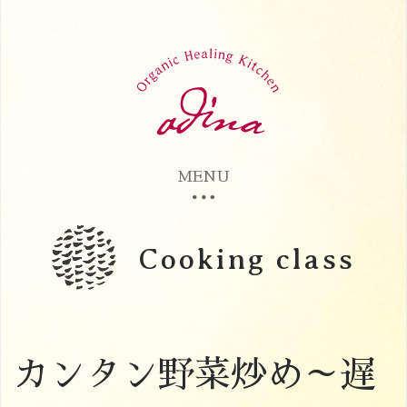
MENU
Cooking class
カンタン野菜炒め～遅