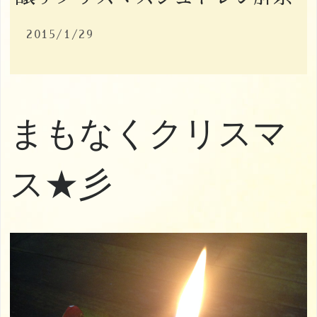
2015/1/29
まもなくクリスマ
ス★彡