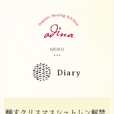
MENU
Diary
醸すクリスマスシュトレン解禁