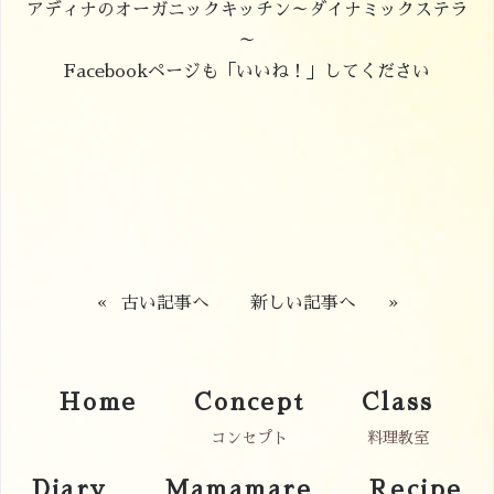
アディナのオーガニックキッチン～ダイナミックステラ
～
Facebookページも「いいね！」してください
«
古い記事へ
新しい記事へ
»
Home
Concept
Class
コンセプト
料理教室
Diary
Mamamare
Recipe