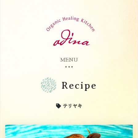
MENU
Recipe
テリヤキ