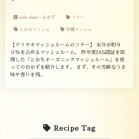
side dish～おかず
ソテー
とかちマッシュ
有機マッシュ
【テリヤキマッシュルームのソテー】 水分が約９
０％を占めるマッシュルーム。 昨年度JAS認証を取
得した「とかちオーガニックマッシュルーム」を使
ってのおかずを紹介します。 まず、その芳醇なうま
味や香りを残...
Recipe Tag