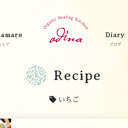
amare
Diary
ストア
ブログ
Recipe
いちご