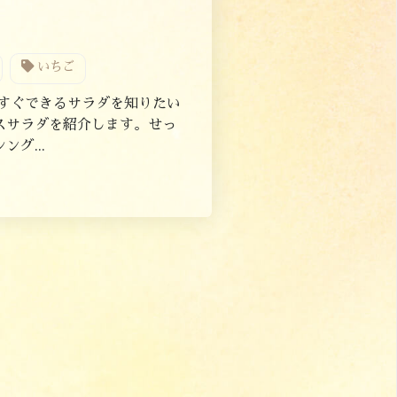
いちご
すぐできるサラダを知りたい
スサラダを紹介します。せっ
グ...