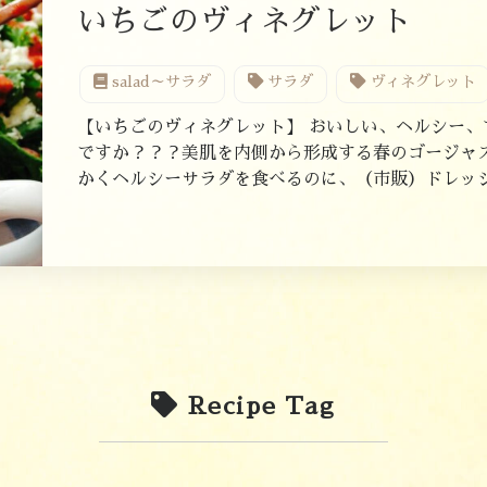
いちごのヴィネグレット
salad～サラダ
サラダ
ヴィネグレット
【いちごのヴィネグレット】 おいしい、ヘルシー、
ですか？？？美肌を内側から形成する春のゴージャ
かくヘルシーサラダを食べるのに、（市販）ドレッシン
Recipe Tag